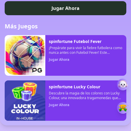
Jugar Ahora
Más Juegos
spinfortune Futebol Fever
¡Prepárate para vivir la fiebre futbolera como
nunca antes con Futebol Fever! Este
innovador juego de tragamonedas online
Jugar Ahora
fusiona tu pasión por el fútbol con las
emoción de los casinos virtuales.
spinfortune Lucky Colour
Descubre la magia de los colores con Lucky
Colour, una innovadora tragamonedas que
utiliza psicología del color para maximizar la
Jugar Ahora
emoción del juego.