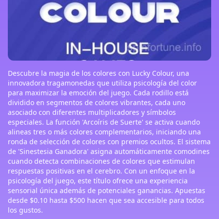
Descubre la magia de los colores con Lucky Colour, una
innovadora tragamonedas que utiliza psicología del color
para maximizar la emoción del juego. Cada rodillo está
dividido en segmentos de colores vibrantes, cada uno
asociado con diferentes multiplicadores y símbolos
especiales. La función 'Arcoíris de Suerte' se activa cuando
alineas tres o más colores complementarios, iniciando una
ronda de selección de colores con premios ocultos. El sistema
de 'Sinestesia Ganadora' asigna automáticamente comodines
cuando detecta combinaciones de colores que estimulan
respuestas positivas en el cerebro. Con un enfoque en la
psicología del juego, este título ofrece una experiencia
sensorial única además de potenciales ganancias. Apuestas
desde $0.10 hasta $500 hacen que sea accesible para todos
los gustos.